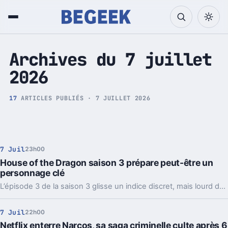
Tech et Pop culture
Archives du 7 juillet
2026
17
ARTICLES PUBLIÉS · 7 JUILLET 2026
7 Juil
23h00
House of the Dragon saison 3 prépare peut-être un
personnage clé
L’épisode 3 de la saison 3 glisse un indice discret, mais lourd de conséquences pour la suite de House of the Dragon.
7 Juil
22h00
Netflix enterre Narcos, sa saga criminelle culte après 6