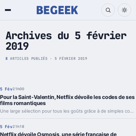
Tech et Pop culture
Archives du 5 février
2019
8
ARTICLES PUBLIÉS · 5 FÉVRIER 2019
5 Fév
21h00
Pour la Saint-Valentin, Netflix dévoile les codes de ses
films romantiques
Une large sélection pour tous les goûts grâce à de simples codes.
5 Fév
21h18
Netflix dévoile Osmosis, une série française de