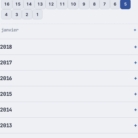
16
15
14
13
12
11
10
9
8
7
6
5
4
3
2
1
janvier
2018
2017
2016
2015
2014
2013