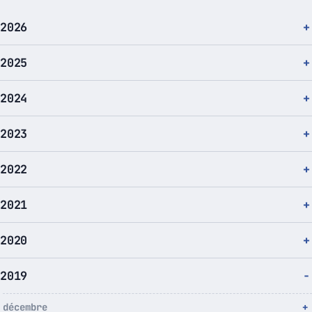
2026
2025
2024
2023
2022
2021
2020
2019
décembre