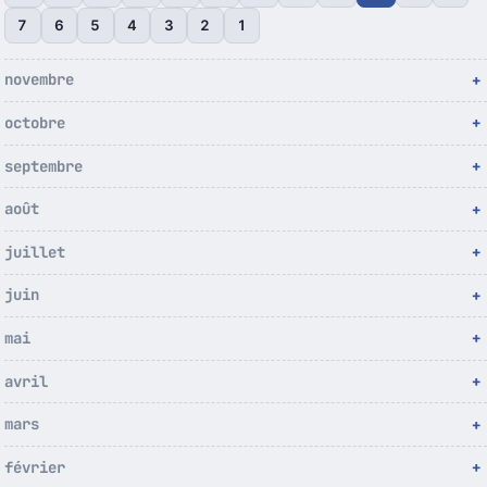
7
6
5
4
3
2
1
novembre
octobre
septembre
août
juillet
juin
mai
avril
mars
février