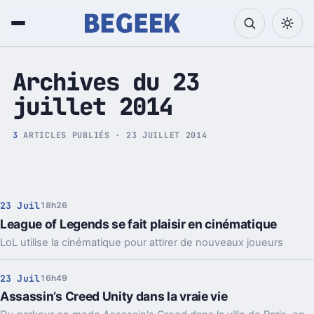
Tech et Pop culture
Archives du 23
juillet 2014
3
ARTICLES PUBLIÉS · 23 JUILLET 2014
23 Juil
18h26
League of Legends se fait plaisir en cinématique
LoL utilise la cinématique pour attirer de nouveaux joueurs
23 Juil
16h49
Assassin’s Creed Unity dans la vraie vie