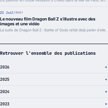
Du parkour en mode Assassin's Creed dans la ville de Paris, en vidéo.
23 Juil
16h51
Le nouveau film Dragon Ball Z s’illustre avec des
images et une vidéo
La suite de Dragon Ball Z : Battle of Gods refait déjà parler d'elle.
Retrouver l'ensemble des publications
2026
2025
2024
2023