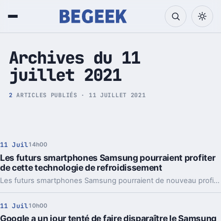
Tech et Pop culture
Archives du 11
juillet 2021
2
ARTICLES PUBLIÉS · 11 JUILLET 2021
11 Juil
14h00
Les futurs smartphones Samsung pourraient profiter
de cette technologie de refroidissement
Les futurs smartphones Samsung pourraient de nouveau profiter d'un système de refroidissement à chambre de vapeur.
11 Juil
10h00
Google a un jour tenté de faire disparaître le Samsung