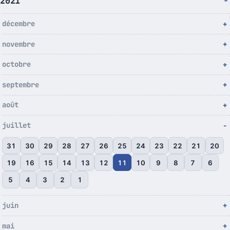
2021
décembre
novembre
octobre
septembre
août
juillet
31
30
29
28
27
26
25
24
23
22
21
20
19
16
15
14
13
12
11
10
9
8
7
6
5
4
3
2
1
juin
mai