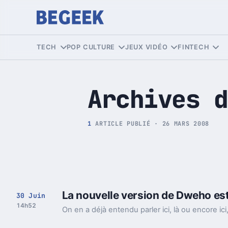
Tech et Pop culture
TECH
POP CULTURE
JEUX VIDÉO
FINTECH
Archives d
1
ARTICLE PUBLIÉ · 26 MARS 2008
La nouvelle version de Dweho est
30 Juin
14h52