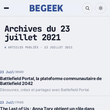
Tech et Pop culture
Archives du 23
juillet 2021
4
ARTICLES PUBLIÉS · 23 JUILLET 2021
23 Juil
18h00
Battlefield Portal, la plateforme communautaire de
Battlefield 2042
Découvrez, créez et partagez avec Battlefield Portal.
23 Juil
17h35
The Last of Us : Anna Torv obtient un rôle dans