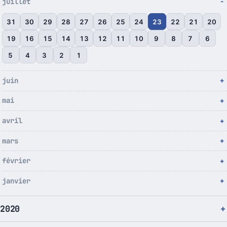
juillet
31
30
29
28
27
26
25
24
23
22
21
20
19
16
15
14
13
12
11
10
9
8
7
6
5
4
3
2
1
juin
mai
avril
mars
février
janvier
2020