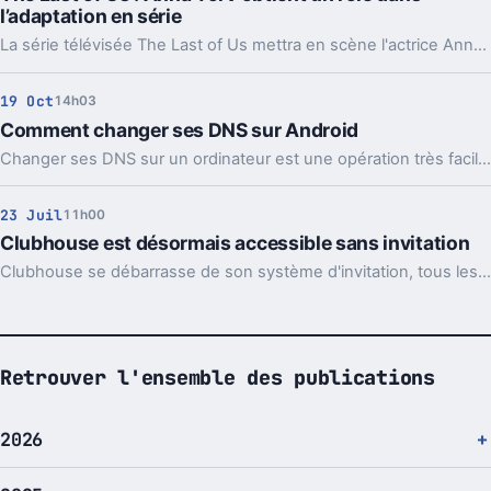
l’adaptation en série
La série télévisée The Last of Us mettra en scène l'actrice Anna Torv avec d'autres noms de l'industrie du cinéma.
19 Oct
14h03
Comment changer ses DNS sur Android
Changer ses DNS sur un ordinateur est une opération très facile. Elle l'est aussi sur un smartphone Android. Voici comment faire.
23 Juil
11h00
Clubhouse est désormais accessible sans invitation
Clubhouse se débarrasse de son système d'invitation, tous les intéressés peuvent désormais s'inscrire sur la plate-forme
Retrouver l'ensemble des publications
2026