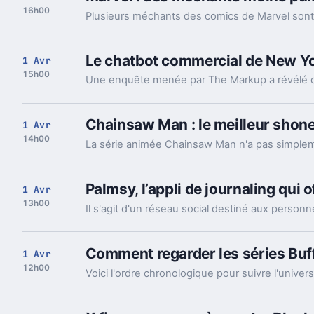
16h00
Plusieurs méchants des comics de Marvel sont 
Le chatbot commercial de New Yo
1 Avr
15h00
Chainsaw Man : le meilleur sho
1 Avr
14h00
Palmsy, l’appli de journaling qui o
1 Avr
13h00
Il s'agit d'un réseau social destiné aux personn
Comment regarder les séries Buff
1 Avr
12h00
Voici l'ordre chronologique pour suivre l'univer