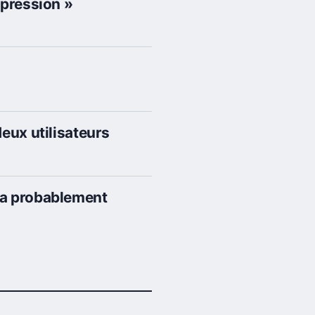
xpression »
eux utilisateurs
ra probablement