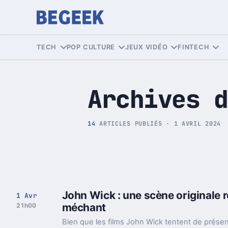
Tech et Pop culture
TECH
POP CULTURE
JEUX VIDÉO
FINTECH
Archives d
14
ARTICLES PUBLIÉS · 1 AVRIL 2024
John Wick : une scène originale r
1 Avr
méchant
21h00