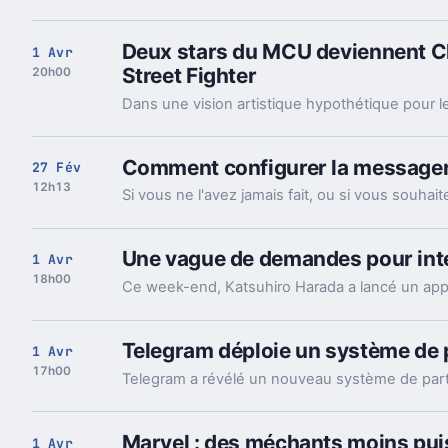
Deux stars du MCU deviennent Ch
1 Avr
Street Fighter
20h00
Comment configurer la messageri
27 Fév
12h13
Une vague de demandes pour int
1 Avr
18h00
Telegram déploie un système de 
1 Avr
17h00
Marvel : des méchants moins pui
1 Avr