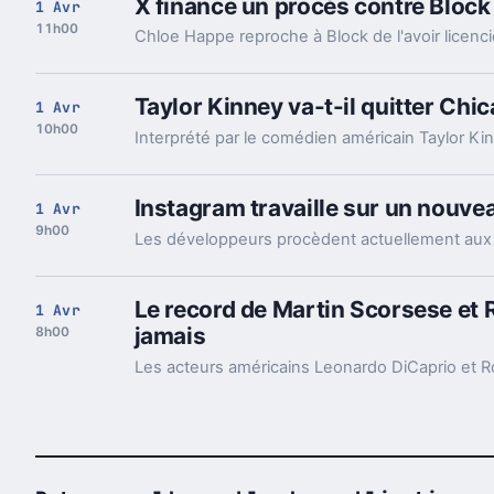
X finance un procès contre Block 
1 Avr
11h00
Taylor Kinney va-t-il quitter Chic
1 Avr
10h00
Instagram travaille sur un nouvea
1 Avr
9h00
Le record de Martin Scorsese et 
1 Avr
jamais
8h00