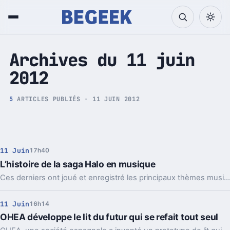
Tech et Pop culture
Archives du 11 juin
2012
5
ARTICLES PUBLIÉS · 11 JUIN 2012
11 Juin
17h40
L’histoire de la saga Halo en musique
Ces derniers ont joué et enregistré les principaux thèmes musicaux de la licence à succès de Microsoft.
11 Juin
16h14
OHEA développe le lit du futur qui se refait tout seul