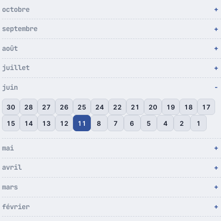
octobre
septembre
août
juillet
juin
30
28
27
26
25
24
22
21
20
19
18
17
15
14
13
12
11
8
7
6
5
4
2
1
mai
avril
mars
février