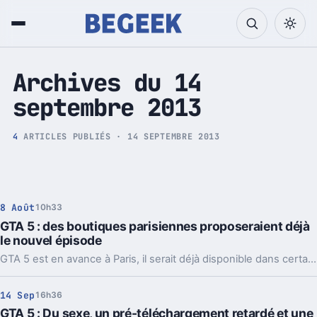
Tech et Pop culture
Archives du 14
septembre 2013
4
ARTICLES PUBLIÉS · 14 SEPTEMBRE 2013
8 Août
10h33
GTA 5 : des boutiques parisiennes proposeraient déjà
le nouvel épisode
GTA 5 est en avance à Paris, il serait déjà disponible dans certaines boutiques. Les internautes ont eu un message sur Facebook.
14 Sep
16h36
GTA 5 : Du sexe, un pré-téléchargement retardé et une