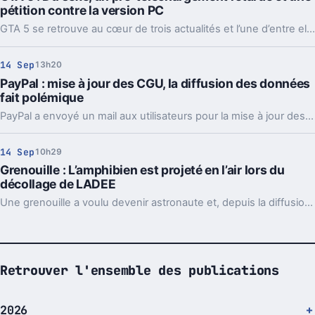
pétition contre la version PC
GTA 5 se retrouve au cœur de trois actualités et l’une d’entre elles concerne une pétition contre la version PC.
14 Sep
13h20
PayPal : mise à jour des CGU, la diffusion des données
fait polémique
PayPal a envoyé un mail aux utilisateurs pour la mise à jour des CGU. Le partage des données avec Facebook ne fait pas l’unanimité.
14 Sep
10h29
Grenouille : L’amphibien est projeté en l’air lors du
décollage de LADEE
Une grenouille a voulu devenir astronaute et, depuis la diffusion de la photo, elle est une star sur Twitter.
Retrouver l'ensemble des publications
2026