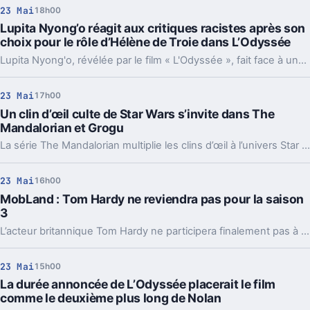
23 Mai
18h00
Lupita Nyong’o réagit aux critiques racistes après son
choix pour le rôle d’Hélène de Troie dans L’Odyssée
Lupita Nyong'o, révélée par le film « L'Odyssée », fait face à une vague de critiques racistes après avoir été choisie pour incarner Hélène de Troie. L'actrice prend la parole pour répondre à cette controverse autour de son casting.
23 Mai
17h00
Un clin d’œil culte de Star Wars s’invite dans The
Mandalorian et Grogu
La série The Mandalorian multiplie les clins d’œil à l’univers Star Wars, mais le duo formé par le chasseur de primes et Grogu cache une référence marquante directement inspirée de la trilogie originelle, ravivant la nostalgie des fans de la première heure.
23 Mai
16h00
MobLand : Tom Hardy ne reviendra pas pour la saison
3
L’acteur britannique Tom Hardy ne participera finalement pas à la troisième saison de la série MobLand. Des raisons précises ont conduit à son éviction du projet, suscitant l’étonnement des fans et des professionnels du secteur.
23 Mai
15h00
La durée annoncée de L’Odyssée placerait le film
comme le deuxième plus long de Nolan