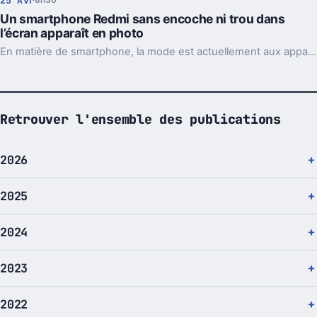
25 Avr
8h30
Un smartphone Redmi sans encoche ni trou dans
l’écran apparaît en photo
En matière de smartphone, la mode est actuellement aux appareils sans encoche ni trou dans l'écran. La rumeur veut que Redmi prépare un tel appareil... et voici qu'il apparaîtrait justement en photo.
Retrouver l'ensemble des publications
2026
2025
2024
2023
2022