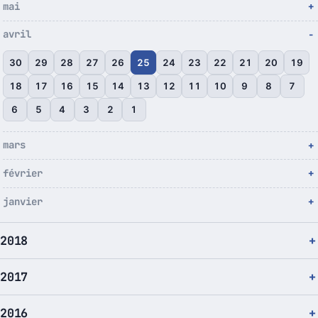
mai
avril
30
29
28
27
26
25
24
23
22
21
20
19
18
17
16
15
14
13
12
11
10
9
8
7
6
5
4
3
2
1
mars
février
janvier
2018
2017
2016