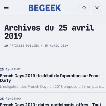
Tech et Pop culture
Archives du 25 avril
2019
10
ARTICLES PUBLIÉS · 25 AVRIL 2019
25 Avr
21h02
French Days 2019 : le détail de l’opération sur Fnac-
Darty
L'instigateur des French Days en 2018 proposera à n'en pas douter quantité d'offres demain lors du lancement de l'opération bi-annuelle. Retrouvez dans cet article tout ce qu'il est utile de savoir sur Fnac-Darty.
25 Avr
21h00
French Days 2019 : dates, participants, offres… Tout