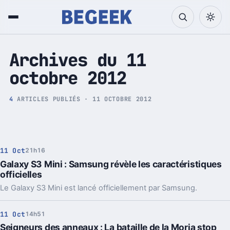
Tech et Pop culture
Archives du 11
octobre 2012
4
ARTICLES PUBLIÉS · 11 OCTOBRE 2012
11 Oct
21h16
Galaxy S3 Mini : Samsung révèle les caractéristiques
officielles
Le Galaxy S3 Mini est lancé officiellement par Samsung.
11 Oct
14h51
Seigneurs des anneaux : La bataille de la Moria stop