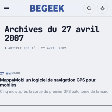
Tech et Pop culture
Archives du 27 avril
2007
1
ARTICLE PUBLIÉ · 27 AVRIL 2007
27 Avr
6h00
MappyMobi un logiciel de navigation GPS pour
mobiles
Cinq mois après la sortie du premier GPS autonome de la marque, « Mappy iti », le français Mappy va lancer ce jeudi 26 avril « MappyMobi », une solution de navigation GPS pour téléphones mobiles.