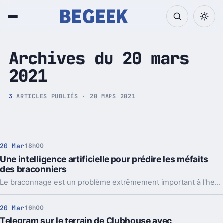
Tech et Pop culture
Archives du 20 mars
2021
3
ARTICLES PUBLIÉS · 20 MARS 2021
20 Mar
18h00
Une intelligence artificielle pour prédire les méfaits
des braconniers
Le braconnage est un problème extrêmement important à l'heure actuelle. Les braconniers ne reculent devant rien pour commettre leurs méfaits. Les technologies modernes peuvent aider la lutte.
20 Mar
16h00
Telegram sur le terrain de Clubhouse avec