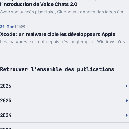
l’introduction de Voice Chats 2.0
Avec son succès planétaire, Clubhouse donnes des idées à nombre de géants de la tech. C'est le cas avec Telegram qui lance aujourd'hui une fonctionnalité similaire.
20 Mar
14h00
Xcode : un malware cible les développeurs Apple
Les malwares existent depuis très longtemps et Windows n'est pas le seul système d'exploitation touché. Sur l'écosystème Apple, ceux-ci pullulent aussi. Un nouveau cible le logiciel de développement Xcode.
Retrouver l'ensemble des publications
2026
2025
2024