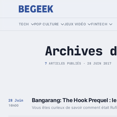
Tech et Pop culture
TECH
POP CULTURE
JEUX VIDÉO
FINTECH
Archives d
7
ARTICLES PUBLIÉS · 28 JUIN 2017
Bangarang: The Hook Prequel : le 
28 Juin
16h00