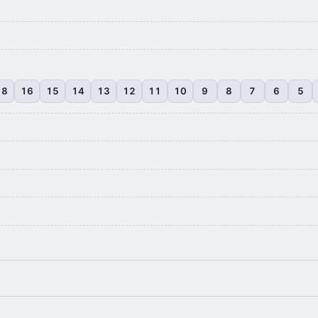
18
16
15
14
13
12
11
10
9
8
7
6
5