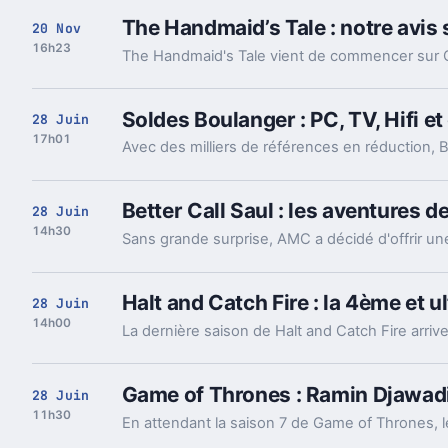
The Handmaid’s Tale : notre avis 
20 Nov
16h23
Soldes Boulanger : PC, TV, Hifi 
28 Juin
17h01
Better Call Saul : les aventures 
28 Juin
14h30
Halt and Catch Fire : la 4ème et 
28 Juin
14h00
Game of Thrones : Ramin Djawadi 
28 Juin
11h30