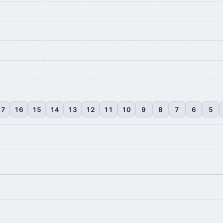
17
16
15
14
13
12
11
10
9
8
7
6
5