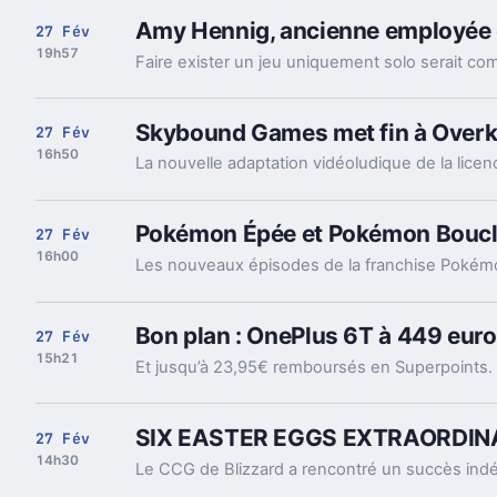
Amy Hennig, ancienne employée de
27 Fév
19h57
Skybound Games met fin à Overki
27 Fév
16h50
Pokémon Épée et Pokémon Bouclier
27 Fév
16h00
Bon plan : OnePlus 6T à 449 eur
27 Fév
15h21
Et jusqu’à 23,95€ remboursés en Superpoints.
SIX EASTER EGGS EXTRAORDIN
27 Fév
14h30