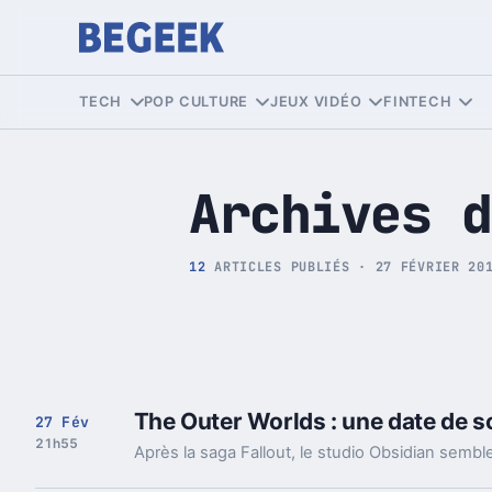
Tech et Pop culture
TECH
POP CULTURE
JEUX VIDÉO
FINTECH
Archives d
12
ARTICLES PUBLIÉS · 27 FÉVRIER 20
The Outer Worlds : une date de so
27 Fév
21h55