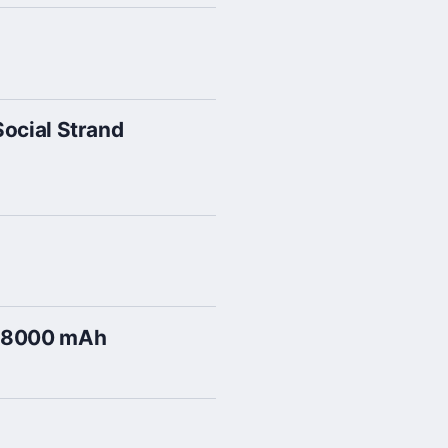
Social Strand
e 18000 mAh