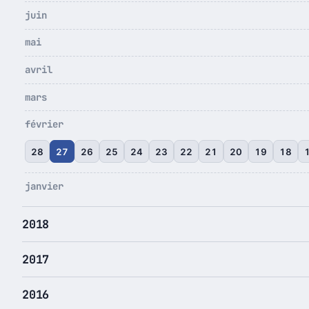
juin
mai
avril
mars
février
28
27
26
25
24
23
22
21
20
19
18
janvier
2018
2017
2016