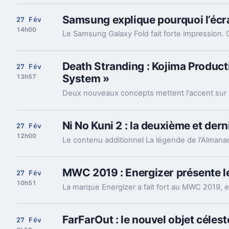
Samsung explique pourquoi l’écran
27 Fév
14h00
Death Stranding : Kojima Product
27 Fév
System »
13h57
Ni No Kuni 2 : la deuxième et der
27 Fév
12h00
MWC 2019 : Energizer présente l
27 Fév
10h51
FarFarOut : le nouvel objet célest
27 Fév