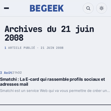
Tech et Pop culture
Archives du 21 juin
2008
1
ARTICLE PUBLIÉ · 21 JUIN 2008
3 Août
21h32
Smatchi : La E-card qui rassemble profils sociaux et
adresses mail
Smatchi est un service Web qui va vous permettre de créer une E-card qui rassemblera vos différents profils sociaux et adresses mail.