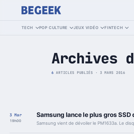
Tech et Pop culture
TECH
POP CULTURE
JEUX VIDÉO
FINTECH
Archives d
6
ARTICLES PUBLIÉS · 3 MARS 2016
Samsung lance le plus gros SSD
3 Mar
19h00