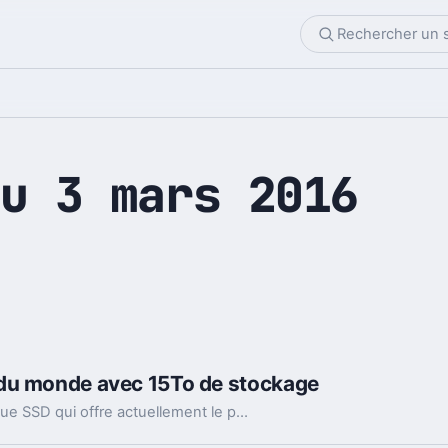
u 3 mars 2016
 du monde avec 15To de stockage
Samsung vient de dévoiler le PM1633a. Le disque SSD qui offre actuellement le plus de stockage au monde avec une capacité de 15 To.