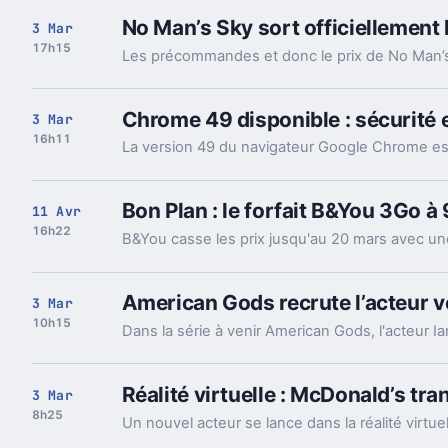
No Man’s Sky sort officiellemen
3 Mar
17h15
Chrome 49 disponible : sécurité e
3 Mar
16h11
Bon Plan : le forfait B&You 3Go à
11 Avr
16h22
American Gods recrute l’acteur 
3 Mar
10h15
Réalité virtuelle : McDonald’s t
3 Mar
8h25