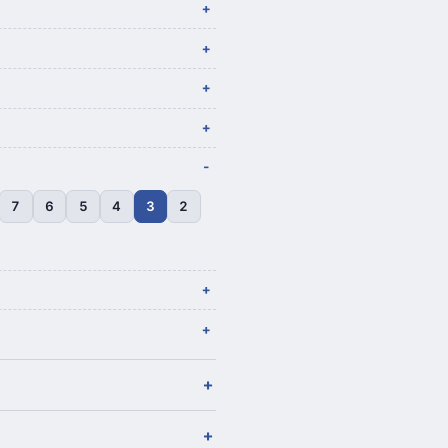
7
6
5
4
3
2