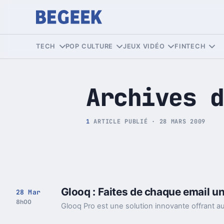
Tech et Pop culture
TECH
POP CULTURE
JEUX VIDÉO
FINTECH
Archives d
1
ARTICLE PUBLIÉ · 28 MARS 2009
Glooq : Faites de chaque email u
28 Mar
8h00