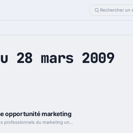
u 28 mars 2009
ne opportunité marketing
Glooq Pro est une solution innovante offrant aux professionnels du marketing une fonction leur permettant d’adjoindre des encarts publicitaires dans le trafic d’email généré par leur entreprise, ressource quasi illimitée dans le contexte actuel.