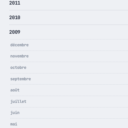
2011
2010
2009
décembre
novembre
octobre
septembre
août
juillet
juin
mai