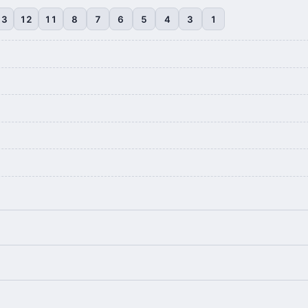
13
12
11
8
7
6
5
4
3
1