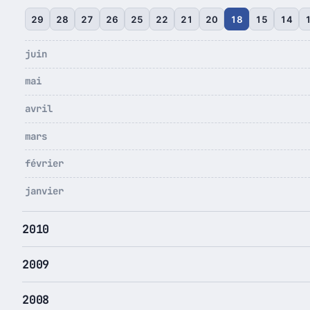
29
28
27
26
25
22
21
20
18
15
14
juin
mai
avril
mars
février
janvier
2010
2009
2008