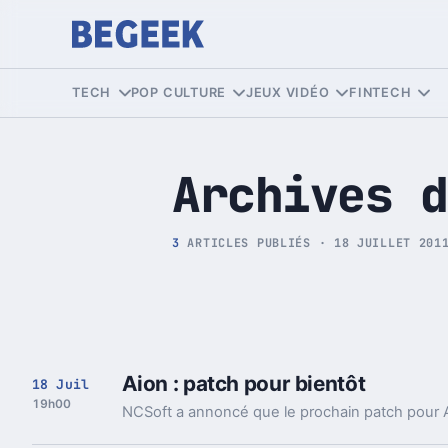
Tech et Pop culture
TECH
POP CULTURE
JEUX VIDÉO
FINTECH
Archives d
3
ARTICLES PUBLIÉS · 18 JUILLET 201
Aion : patch pour bientôt
18 Juil
19h00