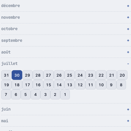
décembre
novembre
octobre
septembre
août
juillet
31
30
29
28
27
26
25
24
23
22
21
20
19
18
17
16
15
14
13
12
11
10
9
8
7
6
5
4
3
2
1
juin
mai