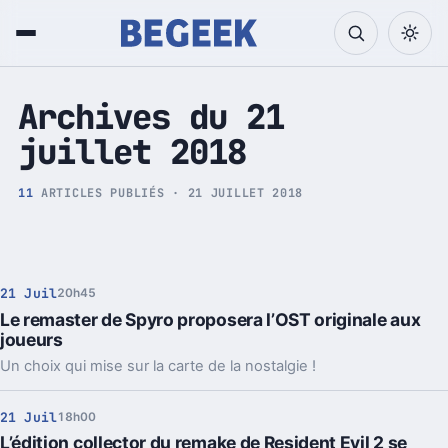
Tech et Pop culture
Archives du 21
juillet 2018
11
ARTICLES PUBLIÉS · 21 JUILLET 2018
21 Juil
20h45
Le remaster de Spyro proposera l’OST originale aux
joueurs
Un choix qui mise sur la carte de la nostalgie !
21 Juil
18h00
L’édition collector du remake de Resident Evil 2 se