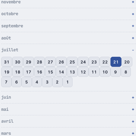
novembre
octobre
septembre
août
juillet
31
30
29
28
27
26
25
24
23
22
21
20
19
18
17
16
15
14
13
12
11
10
9
8
7
6
5
4
3
2
1
juin
mai
avril
mars