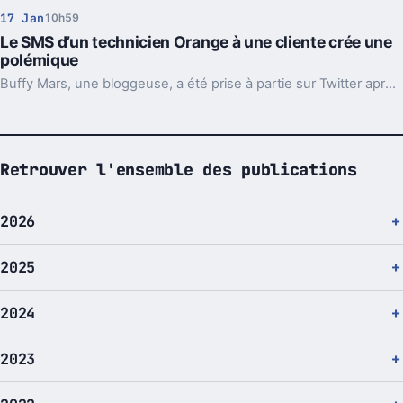
17 Jan
10h59
Le SMS d’un technicien Orange à une cliente crée une
polémique
Buffy Mars, une bloggeuse, a été prise à partie sur Twitter après avoir dénoncé à sa direction un technicien d’Orange qui l’avait dragué par SMS suite à une intervention à son domicile.
Retrouver l'ensemble des publications
2026
2025
2024
2023