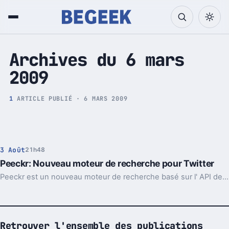
Tech et Pop culture
Archives du 6 mars
2009
1
ARTICLE PUBLIÉ · 6 MARS 2009
3 Août
21h48
Peeckr: Nouveau moteur de recherche pour Twitter
Peeckr est un nouveau moteur de recherche basé sur l' API de Twitter.
Retrouver l'ensemble des publications