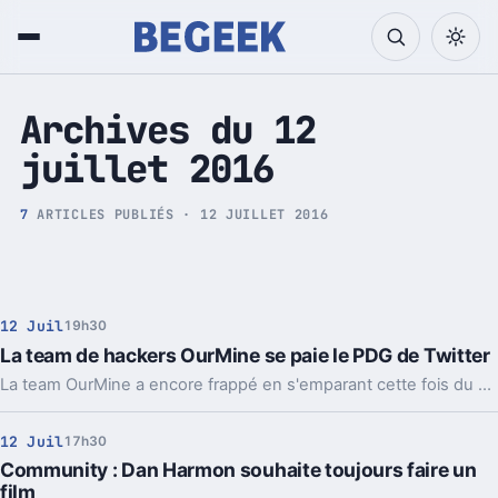
Tech et Pop culture
Archives du 12
juillet 2016
7
ARTICLES PUBLIÉS · 12 JUILLET 2016
12 Juil
19h30
La team de hackers OurMine se paie le PDG de Twitter
La team OurMine a encore frappé en s'emparant cette fois du compte de Jack Dorsey, le PDG de Twitter.
12 Juil
17h30
Community : Dan Harmon souhaite toujours faire un
film