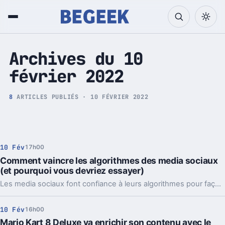
Tech et Pop culture
Archives du 10
février 2022
8
ARTICLES PUBLIÉS · 10 FÉVRIER 2022
10 Fév
17h00
Comment vaincre les algorithmes des media sociaux
(et pourquoi vous devriez essayer)
Les media sociaux font confiance à leurs algorithmes pour façonner des profils sur vous, leurs utilisateurs. Il est possible de les empêcher, ou de les gêner grandement. Voici comment faire.
10 Fév
16h00
Mario Kart 8 Deluxe va enrichir son contenu avec le