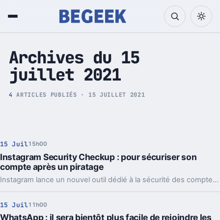
Tech et Pop culture
Archives du 15
juillet 2021
4
ARTICLES PUBLIÉS · 15 JUILLET 2021
15 Juil
15h00
Instagram Security Checkup : pour sécuriser son
compte après un piratage
Instagram lance un nouvel outil dédié à la sécurité des comptes utilisateur. Security Checkup veut aider à renforcer la sécurité après un piratage.
15 Juil
11h00
WhatsApp : il sera bientôt plus facile de rejoindre les