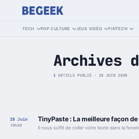
Tech et Pop culture
TECH
POP CULTURE
JEUX VIDÉO
FINTECH
Archives d
1
ARTICLE PUBLIÉ · 28 JUIN 2008
TinyPaste : La meilleure façon de
28 Juin
10h30