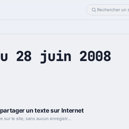
u 28 juin 2008
 partager un texte sur Internet
Il nous suffit de coller votre texte dans la fenetre sur le site, sans aucun enregistrement sur le site.