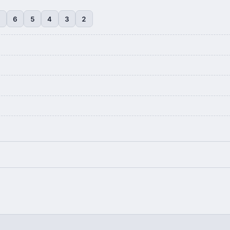
7
6
5
4
3
2