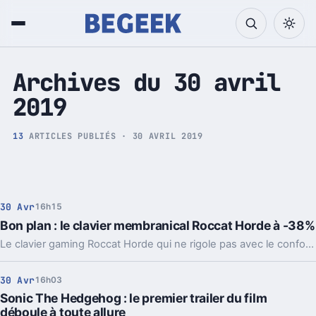
Tech et Pop culture
Archives du 30 avril
2019
13
ARTICLES PUBLIÉS · 30 AVRIL 2019
30 Avr
16h15
Bon plan : le clavier membranical Roccat Horde à -38%
Le clavier gaming Roccat Horde qui ne rigole pas avec le confort et la vitesse de frappe profite d'une réduction de 30 euros sur Fnac.
30 Avr
16h03
Sonic The Hedgehog : le premier trailer du film
déboule à toute allure