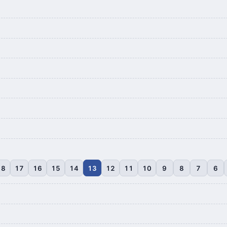
18
17
16
15
14
13
12
11
10
9
8
7
6