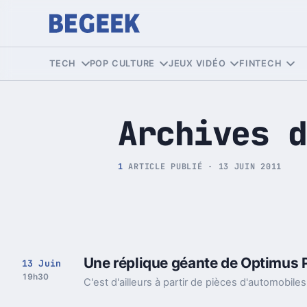
Tech et Pop culture
TECH
POP CULTURE
JEUX VIDÉO
FINTECH
Archives d
1
ARTICLE PUBLIÉ · 13 JUIN 2011
Une réplique géante de Optimus P
13 Juin
19h30