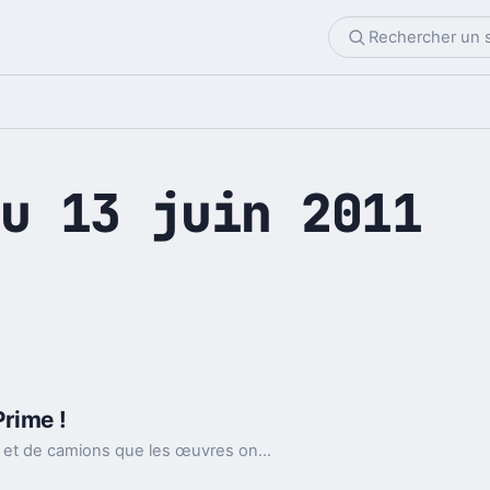
u 13 juin 2011
rime !
C'est d'ailleurs à partir de pièces d'automobiles et de camions que les œuvres ont été réalisées.