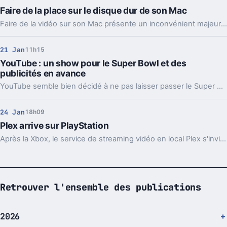
Faire de la place sur le disque dur de son Mac
Faire de la vidéo sur son Mac présente un inconvénient majeur : l'espace de stockage. Tour d'horizon des solutions pour faire de la place.
21 Jan
11h15
YouTube : un show pour le Super Bowl et des
publicités en avance
YouTube semble bien décidé à ne pas laisser passer le Super Bowl 2015 et prévoit notamment son propre programme à la mi-temps.
24 Jan
18h09
Plex arrive sur PlayStation
Après la Xbox, le service de streaming vidéo en local Plex s'invite sur PS4 et PS3
Retrouver l'ensemble des publications
2026