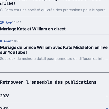
d’ULM !
G-Form est une société qui crée des protections pour le sport.
29 Avr
11h44
Mariage Kate et William en direct
8 Août
10h03
Mariage du prince William avec Kate Middleton en live
sur YouTube !
Soucieux du moindre détail pour permettre de diffuser les infos au plus grand nombre, le prince William a désiré que les responsables de sa communication tiennent un blog avec photos et informations détaillées.
Retrouver l'ensemble des publications
2026
2025