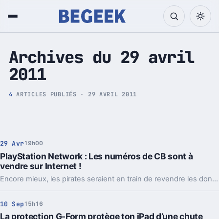
Tech et Pop culture
Archives du 29 avril
2011
4
ARTICLES PUBLIÉS · 29 AVRIL 2011
29 Avr
19h00
PlayStation Network : Les numéros de CB sont à
vendre sur Internet !
Encore mieux, les pirates seraient en train de revendre les données bancaires dérobées, sur Internet.
10 Sep
15h16
La protection G-Form protège ton iPad d’une chute