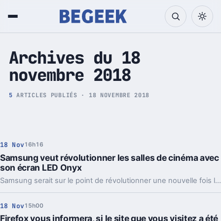
Tech et Pop culture
Archives du 18
novembre 2018
5
ARTICLES PUBLIÉS · 18 NOVEMBRE 2018
18 Nov
16h16
Samsung veut révolutionner les salles de cinéma avec
son écran LED Onyx
Samsung serait sur le point de révolutionner une nouvelle fois l'univers des écrans, mais dans un domaine très éloigné des téléviseurs ou des smartphones... il s'agit des salles de cinéma. La marque veut démocratiser son écran LED Onyx dans le monde.
18 Nov
15h00
Firefox vous informera, si le site que vous visitez a été