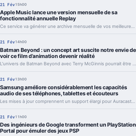
21 Fév
15h00
Apple Music lance une version mensuelle de sa
fonctionnalité annuelle Replay
Ce service va générer une archive mensuelle de vos meilleures chansons, albums et artistes.
21 Fév
14h00
Batman Beyond : un concept art suscite notre envie de
voir ce film d’animation devenir réalité
L'univers de Batman Beyond avec Terry McGinnis pourrait être adapté en film d'animation à la Spider-Verse.
21 Fév
13h00
Samsung améliore considérablement les capacités
audio de ses téléphones, tablettes et écouteurs
Les mises à jour comprennent un support élargi pour Auracast et l'audio à 360 degrés.
21 Fév
11h00
Des ingénieurs de Google transforment un PlayStation
Portal pour émuler des jeux PSP