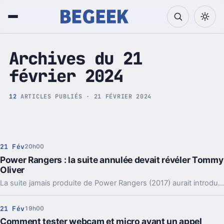
Tech et Pop culture
Archives du 21
février 2024
12
ARTICLES PUBLIÉS · 21 FÉVRIER 2024
21 Fév
20h00
Power Rangers : la suite annulée devait révéler Tommy
Oliver
La suite jamais produite de Power Rangers (2017) aurait introduit Tommy Oliver et réinventé l'histoire du Ranger Vert, teasée en scène post-générique.
21 Fév
19h00
Comment tester webcam et micro avant un appel