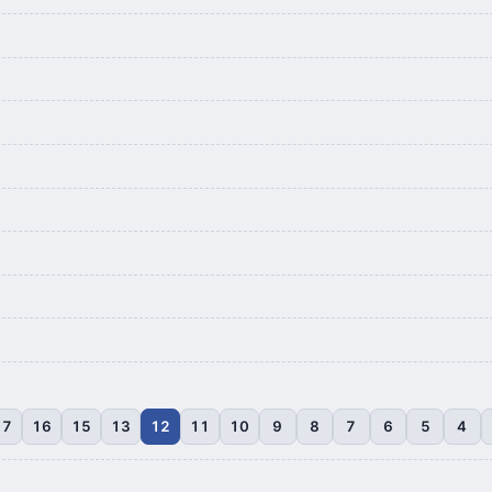
17
16
15
13
12
11
10
9
8
7
6
5
4