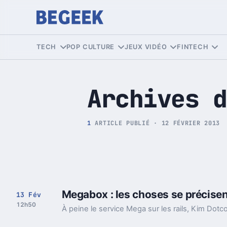
Tech et Pop culture
TECH
POP CULTURE
JEUX VIDÉO
FINTECH
Archives d
1
ARTICLE PUBLIÉ · 12 FÉVRIER 2013
Megabox : les choses se précise
13 Fév
12h50