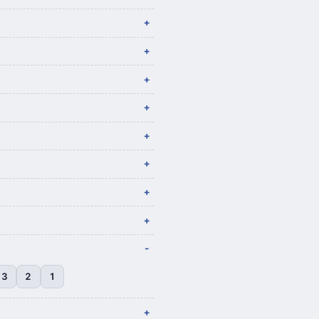
3
2
1