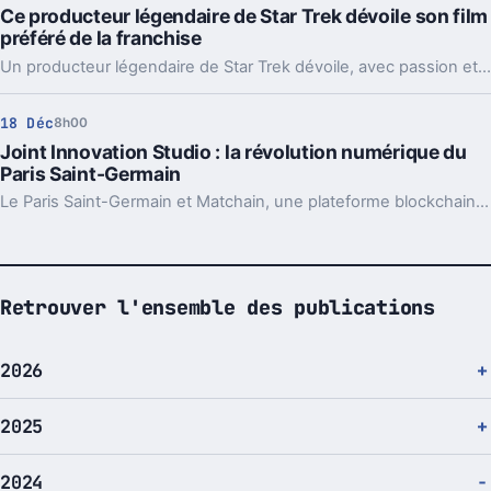
Ce producteur légendaire de Star Trek dévoile son film
préféré de la franchise
Un producteur légendaire de Star Trek dévoile, avec passion et enthousiasme, quel est son film préféré au sein de l'immense franchise qu'il a contribué à créer.
18 Déc
8h00
Joint Innovation Studio : la révolution numérique du
Paris Saint-Germain
Le Paris Saint-Germain et Matchain, une plateforme blockchain pionnière spécialisée dans l’IA et les solutions d’identité décentralisée, lancent un hub collaboratif pour transformer l’avenir du sport avec le Web3.
Retrouver l'ensemble des publications
2026
2025
2024