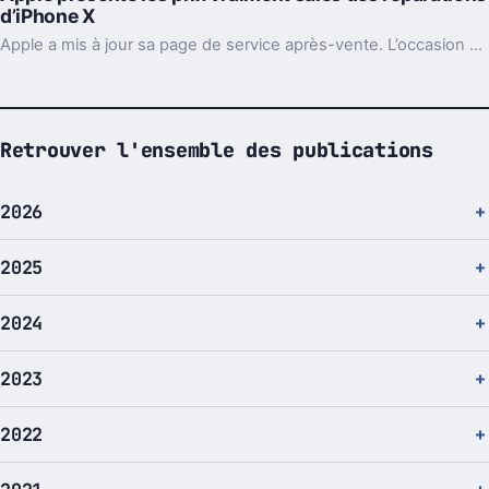
d’iPhone X
Apple a mis à jour sa page de service après-vente. L’occasion de découvrir les prix record des réparations en cas de casse ou de dégradation d’un iPhone X.
Retrouver l'ensemble des publications
2026
2025
2024
2023
2022