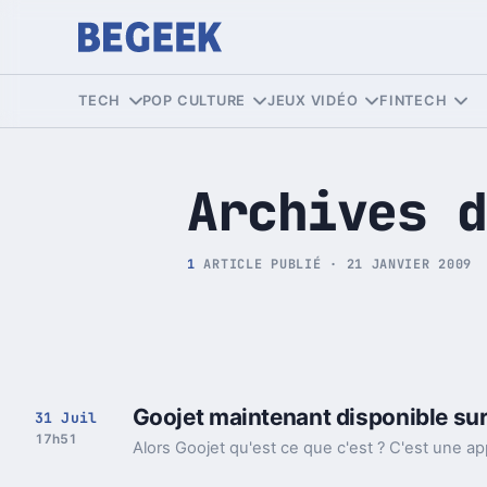
Tech et Pop culture
TECH
POP CULTURE
JEUX VIDÉO
FINTECH
Archives d
1
ARTICLE PUBLIÉ · 21 JANVIER 2009
Goojet maintenant disponible sur
31 Juil
17h51
Alors Goojet qu'est ce que c'est ? C'est une ap