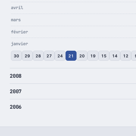
avril
mars
février
janvier
30
29
28
27
24
21
20
19
15
14
12
2008
2007
2006