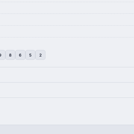
9
8
6
5
2