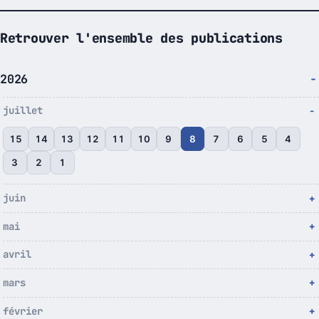
Retrouver l'ensemble des publications
2026
juillet
15
14
13
12
11
10
9
8
7
6
5
4
3
2
1
juin
mai
avril
mars
février