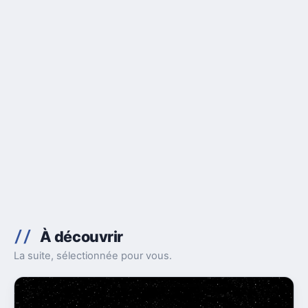
À découvrir
La suite, sélectionnée pour vous.