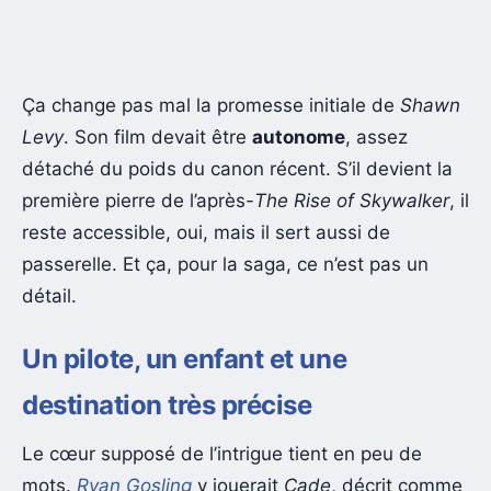
Ça change pas mal la promesse initiale de
Shawn
Levy
. Son film devait être
autonome
, assez
détaché du poids du canon récent. S’il devient la
première pierre de l’après-
The Rise of Skywalker
, il
reste accessible, oui, mais il sert aussi de
passerelle. Et ça, pour la saga, ce n’est pas un
détail.
Un pilote, un enfant et une
destination très précise
Le cœur supposé de l’intrigue tient en peu de
mots.
Ryan Gosling
y jouerait
Cade
, décrit comme