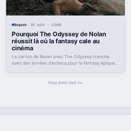
Begeek
· 05 Août · 11h00
Pourquoi The Odyssey de Nolan
réussit là où la fantasy cale au
cinéma
Le carton de Nolan avec The Odyssey tranche
avec des années d'échecs pour la fantasy épique.
La vraie différence tient moins au casting qu'à la
mise en scène.
Vous avez tout vu.