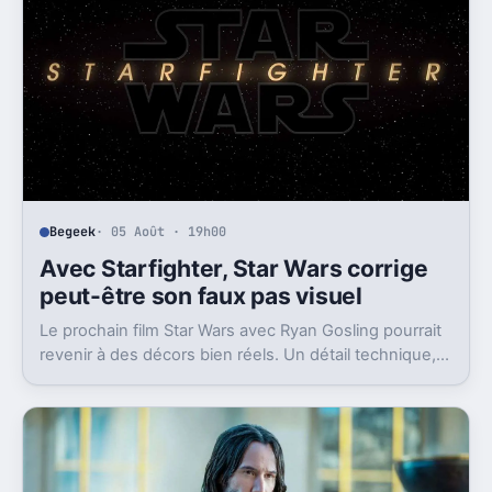
Begeek
· 05 Août · 19h00
Avec Starfighter, Star Wars corrige
peut-être son faux pas visuel
Le prochain film Star Wars avec Ryan Gosling pourrait
revenir à des décors bien réels. Un détail technique,
mais pas du tout anodin pour la saga.