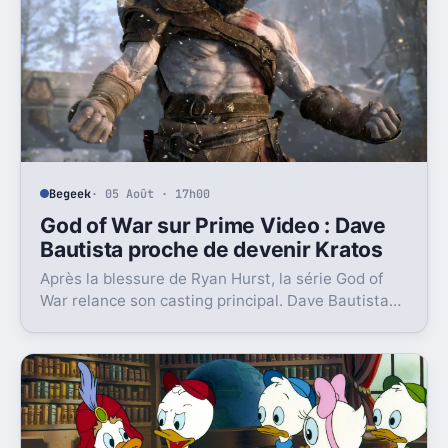
Begeek
· 05 Août · 17h00
God of War sur Prime Video : Dave
Bautista proche de devenir Kratos
Après la blessure de Ryan Hurst, la série God of
War relance son casting principal. Dave Bautista
négocie pour reprendre Kratos et relancer le
tournage.