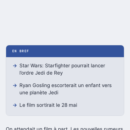
EN BREF
Star Wars: Starfighter pourrait lancer
l’ordre Jedi de Rey
Ryan Gosling escorterait un enfant vers
une planète Jedi
Le film sortirait le 28 mai
On attendait un film à part. Les nouvelles rumeurs