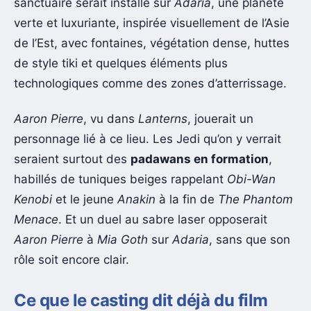
sanctuaire serait installé sur
Adaria
, une planète
verte et luxuriante, inspirée visuellement de l’Asie
de l’Est, avec fontaines, végétation dense, huttes
de style tiki et quelques éléments plus
technologiques comme des zones d’atterrissage.
Aaron Pierre
, vu dans
Lanterns
, jouerait un
personnage lié à ce lieu. Les Jedi qu’on y verrait
seraient surtout des
padawans en formation
,
habillés de tuniques beiges rappelant
Obi-Wan
Kenobi
et le jeune
Anakin
à la fin de
The Phantom
Menace
. Et un duel au sabre laser opposerait
Aaron Pierre
à
Mia Goth
sur
Adaria
, sans que son
rôle soit encore clair.
Ce que le casting dit déjà du film