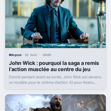
Begeek
· 05 Août · 18h00
John Wick : pourquoi la saga a remis
l’action musclée au centre du jeu
Donné perdant avant sa sortie, John Wick est devenu
un modèle pour le cinéma d’action. Et pour Keanu
Reeves, ce succès tient aussi au respect du public.