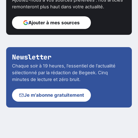
Ajoutez-nous à vos sources préférées : nos articles
remonteront plus haut dans votre actualité.
Ajouter à mes sources
Newsletter
Chaque soir à 19 heures, l'essentiel de l'actualité
sélectionné par la rédaction de Begeek. Cinq
minutes de lecture et zéro bruit.
Je m'abonne gratuitement