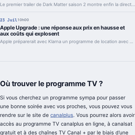
Le premier trailer de Dark Matter saison 2 montre enfin la direction choisie par Apple TV : prolonger l’histoire des Dessen, et laisser Amanda de côté.
23 Juil
10h00
Apple Upgrade : une réponse aux prix en hausse et
aux coûts qui explosent
Apple préparerait avec Klarna un programme de location avec option d’achat pour plusieurs appareils. Un virage logique, au moment où les prix montent.
Où trouver le programme TV ?
Si vous cherchez un programme sympa pour passer
une bonne soirée avec vos proches, vous pouvez vous
rendre sur le site de
canalplus
. Vous pourrez alors avoir
accès au programme TV canalplus en ligne, à canalsat
gratuit et à des chaînes TV Canal + par le biais d’une