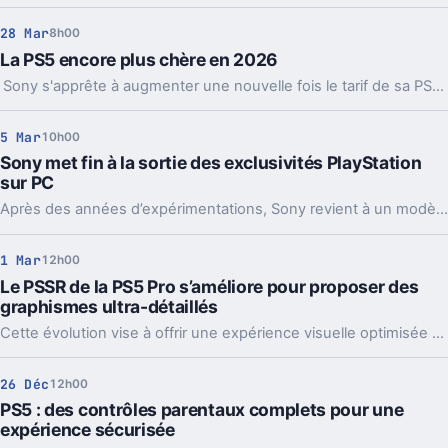
28 Mar
8h00
La PS5 encore plus chère en 2026
Sony s'apprête à augmenter une nouvelle fois le tarif de sa PS5 sur le marché européen.
5 Mar
10h00
Sony met fin à la sortie des exclusivités PlayStation
sur PC
Après des années d’expérimentations, Sony revient à un modèle d’exclusivité assumé.
1 Mar
12h00
Le PSSR de la PS5 Pro s’améliore pour proposer des
graphismes ultra-détaillés
Cette évolution vise à offrir une expérience visuelle optimisée aux joueurs, avec des graphismes plus fins et des performances accrues.
26 Déc
12h00
PS5 : des contrôles parentaux complets pour une
expérience sécurisée