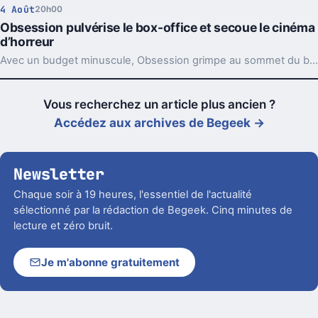
4 Août
20h00
Obsession pulvérise le box-office et secoue le cinéma
d’horreur
Avec un budget minuscule, Obsession grimpe au sommet du box-office horrifique. Son succès raconte aussi autre chose, sur l’appétit du public.
Vous recherchez un article plus ancien ?
Accédez aux archives de Begeek →
Newsletter
Chaque soir à 19 heures, l'essentiel de l'actualité
sélectionné par la rédaction de Begeek. Cinq minutes de
lecture et zéro bruit.
Je m'abonne gratuitement