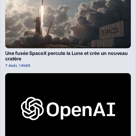
Une fusée SpaceX percute la Lune et crée un nouveau
cratère
7 Août, 14h00