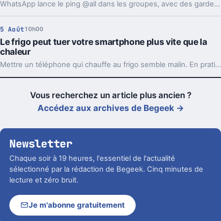
WhatsApp lance le ping @all dans les groupes, avec des garde-fous. Sondages et création de sous-groupes gagnent aussi en souplesse.
5 Août
10h00
Le frigo peut tuer votre smartphone plus vite que la
chaleur
Mettre un téléphone qui chauffe au frigo semble malin. En pratique, la condensation et le choc thermique peuvent l’abîmer bien plus vite.
Vous recherchez un article plus ancien ?
Accédez aux archives de Begeek →
Newsletter
Chaque soir à 19 heures, l'essentiel de l'actualité
sélectionné par la rédaction de Begeek. Cinq minutes de
lecture et zéro bruit.
Je m'abonne gratuitement