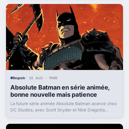
Begeek
· 15 Juil · 9h00
Absolute Batman en série animée,
bonne nouvelle mais patience
La future série animée Absolute Batman avance chez
DC Studios, avec Scott Snyder et Nick Dragotta
impliqués. Mais la sortie n’est clairement pas pour
demain.