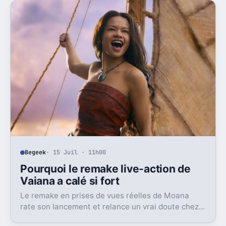
Begeek
· 15 Juil · 11h00
Pourquoi le remake live-action de
Vaiana a calé si fort
Le remake en prises de vues réelles de Moana
rate son lancement et relance un vrai doute chez
Disney sur une formule longtemps rentable.