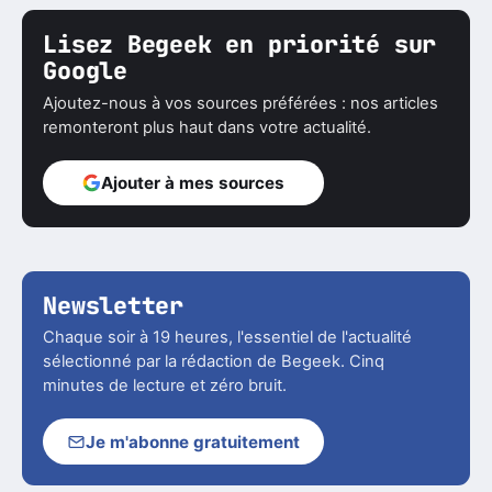
Lisez Begeek en priorité sur
Google
Ajoutez-nous à vos sources préférées : nos articles
remonteront plus haut dans votre actualité.
Ajouter à mes sources
Newsletter
Chaque soir à 19 heures, l'essentiel de l'actualité
sélectionné par la rédaction de Begeek. Cinq
minutes de lecture et zéro bruit.
Je m'abonne gratuitement