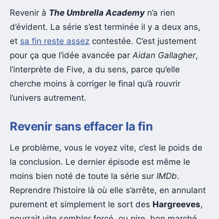
Revenir à
The Umbrella Academy
n’a rien
d’évident. La série s’est terminée il y a deux ans,
et
sa fin reste assez
contestée. C’est justement
pour ça que l’idée avancée par
Aidan Gallagher
,
l’interprète de Five, a du sens, parce qu’elle
cherche moins à corriger le final qu’à rouvrir
l’univers autrement.
Revenir sans effacer la fin
Le problème, vous le voyez vite, c’est le poids de
la conclusion. Le dernier épisode est même le
moins bien noté de toute la série sur
IMDb
.
Reprendre l’histoire là où elle s’arrête, en annulant
purement et simplement le sort des
Hargreeves
,
pourrait vite sembler forcé, ou pire, bon marché.