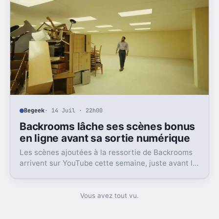
Begeek
· 14 Juil · 22h00
Backrooms lâche ses scènes bonus
en ligne avant sa sortie numérique
Les scènes ajoutées à la ressortie de Backrooms
arrivent sur YouTube cette semaine, juste avant la
sortie numérique du film. Une bonne nouvelle, pas
sans friction.
Vous avez tout vu.