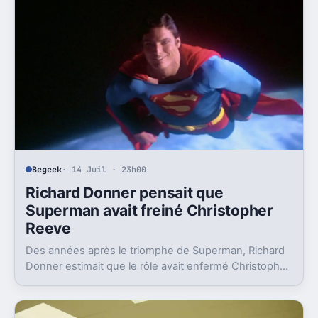
Begeek
· 14 Juil · 23h00
Richard Donner pensait que
Superman avait freiné Christopher
Reeve
Des années après le triomphe de Superman, Richard
Donner estimait que le rôle avait enfermé Christopher
Reeve dans une image dont il n’a jamais vraiment pu
sortir.