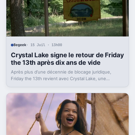
Begeek
· 15 Juil · 13h00
Crystal Lake signe le retour de Friday
the 13th après dix ans de vide
Après plus d’une décennie de blocage juridique,
Friday the 13th revient avec Crystal Lake, une
préquelle TV dont le premier teaser pose déjà le
décor.