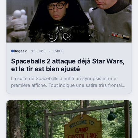
Begeek
· 15 Juil · 15h00
Spaceballs 2 attaque déjà Star Wars,
et le tir est bien ajusté
La suite de Spaceballs a enfin un synopsis et une
première affiche. Tout indique une satire très frontale
de Star Wars version Disney.