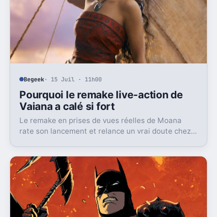
Begeek
· 15 Juil · 11h00
Pourquoi le remake live-action de
Vaiana a calé si fort
Le remake en prises de vues réelles de Moana
rate son lancement et relance un vrai doute chez
Disney sur une formule longtemps rentable.