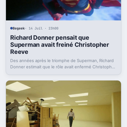
Begeek
· 14 Juil · 23h00
Richard Donner pensait que
Superman avait freiné Christopher
Reeve
Des années après le triomphe de Superman, Richard
Donner estimait que le rôle avait enfermé Christopher
Reeve dans une image dont il n’a jamais vraiment pu
sortir.