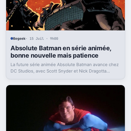
Begeek
· 15 Juil · 9h00
Absolute Batman en série animée,
bonne nouvelle mais patience
La future série animée Absolute Batman avance chez
DC Studios, avec Scott Snyder et Nick Dragotta
impliqués. Mais la sortie n’est clairement pas pour
demain.