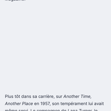
Plus tôt dans sa carrière, sur
Another Time,
Another Place
en 1957, son tempérament lui avait
même servi. Le compagnon de
Lana Turner
, le