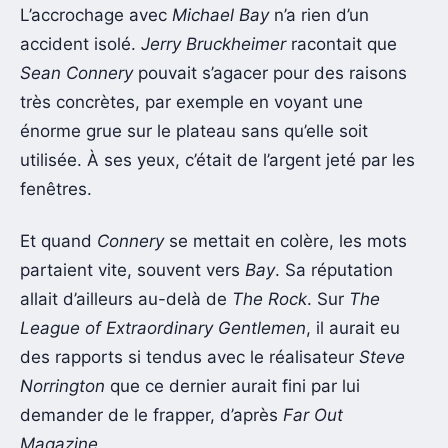
L’accrochage avec
Michael Bay
n’a rien d’un
accident isolé.
Jerry Bruckheimer
racontait que
Sean Connery
pouvait s’agacer pour des raisons
très concrètes, par exemple en voyant une
énorme grue sur le plateau sans qu’elle soit
utilisée. À ses yeux, c’était de l’argent jeté par les
fenêtres.
Et quand
Connery
se mettait en colère, les mots
partaient vite, souvent vers
Bay
. Sa réputation
allait d’ailleurs au-delà de
The Rock
. Sur
The
League of Extraordinary Gentlemen
, il aurait eu
des rapports si tendus avec le réalisateur
Steve
Norrington
que ce dernier aurait fini par lui
demander de le frapper, d’après
Far Out
Magazine
.