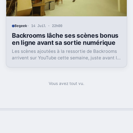
Begeek
· 14 Juil · 22h00
Backrooms lâche ses scènes bonus
en ligne avant sa sortie numérique
Les scènes ajoutées à la ressortie de Backrooms
arrivent sur YouTube cette semaine, juste avant la
sortie numérique du film. Une bonne nouvelle, pas
sans friction.
Vous avez tout vu.