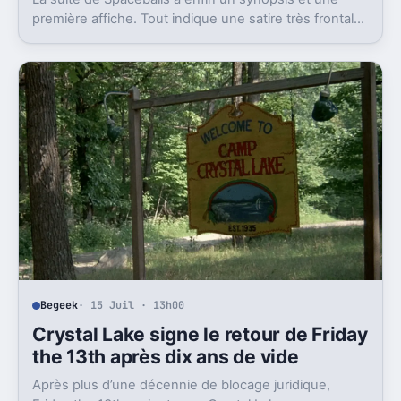
première affiche. Tout indique une satire très frontale
de Star Wars version Disney.
Begeek
· 15 Juil · 13h00
Crystal Lake signe le retour de Friday
the 13th après dix ans de vide
Après plus d’une décennie de blocage juridique,