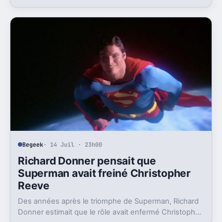
impliqués. Mais la sortie n’est clairement pas pour
demain.
Begeek
· 14 Juil · 23h00
Richard Donner pensait que
Superman avait freiné Christopher
Reeve
Des années après le triomphe de Superman, Richard
Donner estimait que le rôle avait enfermé Christopher