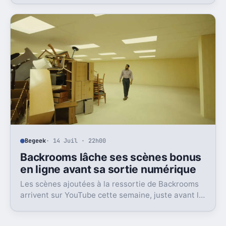
Reeve dans une image dont il n’a jamais vraiment pu
sortir.
Begeek
· 14 Juil · 22h00
Backrooms lâche ses scènes bonus
en ligne avant sa sortie numérique
Les scènes ajoutées à la ressortie de Backrooms
arrivent sur YouTube cette semaine, juste avant la
sortie numérique du film. Une bonne nouvelle, pas
sans friction.