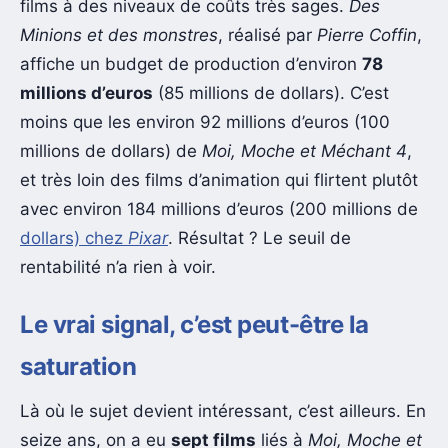
films à des niveaux de coûts très sages.
Des
Minions et des monstres
, réalisé par
Pierre Coffin
,
affiche un budget de production d’environ
78
millions d’euros
(85 millions de dollars). C’est
moins que les environ 92 millions d’euros (100
millions de dollars) de
Moi, Moche et Méchant 4
,
et très loin des films d’animation qui flirtent plutôt
avec environ 184 millions d’euros (200 millions de
dollars) chez
Pixar
. Résultat ? Le seuil de
rentabilité n’a rien à voir.
Le vrai signal, c’est peut-être la
saturation
Là où le sujet devient intéressant, c’est ailleurs. En
seize ans, on a eu
sept films
liés à
Moi, Moche et