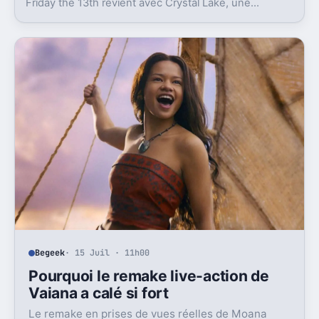
Friday the 13th revient avec Crystal Lake, une
préquelle TV dont le premier teaser pose déjà le
décor.
Begeek
· 15 Juil · 11h00
Pourquoi le remake live-action de
Vaiana a calé si fort
Le remake en prises de vues réelles de Moana