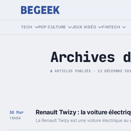
Tech et Pop culture
TECH
POP CULTURE
JEUX VIDÉO
FINTECH
Archives d
6
ARTICLES PUBLIÉS · 13 DÉCEMBRE 20
Renault Twizy : la voiture électriq
30 Mar
15h54