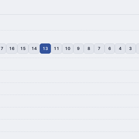
17
16
15
14
13
11
10
9
8
7
6
4
3