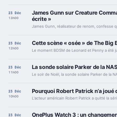
James Gunn sur Creature Commandos
23 Déc
écrite »
13h00
Cette scène « osée » de The Big
23 Déc
12h00
La sonde solaire Parker de la NAS
23 Déc
11h00
Pourquoi Robert Patrick n’a joué
23 Déc
10h00
OnePlus Watch 3 : un changement
23 Déc