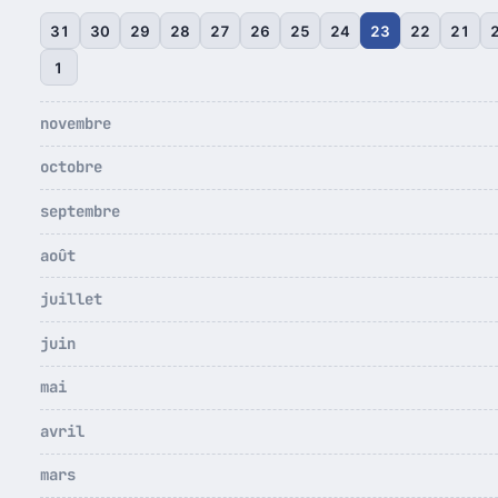
31
30
29
28
27
26
25
24
23
22
21
1
novembre
octobre
septembre
août
juillet
juin
mai
avril
mars