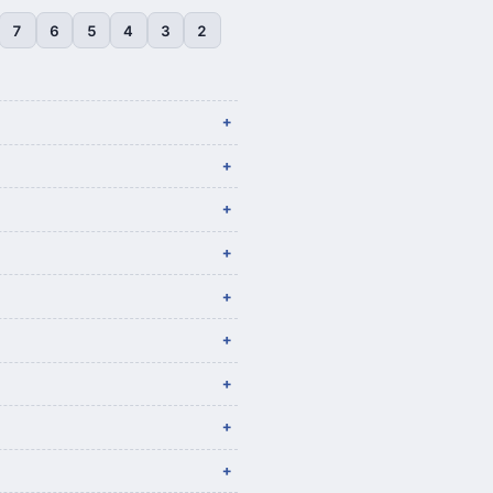
7
6
5
4
3
2