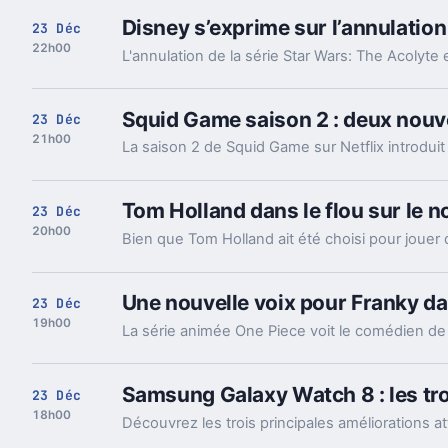
Disney s’exprime sur l’annulatio
23 Déc
22h00
L'annulation de la série Star Wars: The Acolyte 
Squid Game saison 2 : deux nouv
23 Déc
21h00
Tom Holland dans le flou sur le 
23 Déc
20h00
Une nouvelle voix pour Franky d
23 Déc
19h00
Samsung Galaxy Watch 8 : les tro
23 Déc
18h00