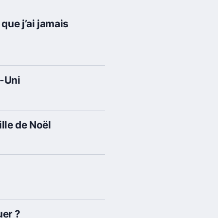
que j’ai jamais
e-Uni
lle de Noël
uer ?