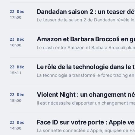
Dandadan saison 2 : un teaser dé
23 Déc
17h00
Amazon et Barbara Broccoli en gu
23 Déc
16h00
Le rôle de la technologie dans le
23 Déc
15h11
Violent Night : un changement néc
23 Déc
15h00
Face ID sur votre porte : Apple v
23 Déc
14h00