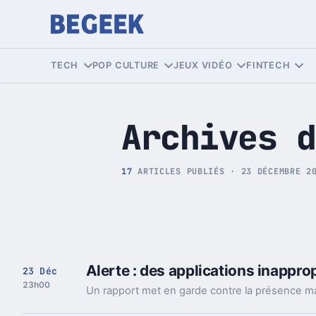
Tech et Pop culture
TECH
POP CULTURE
JEUX VIDÉO
FINTECH
Archives d
17
ARTICLES PUBLIÉS · 23 DÉCEMBRE 2
Alerte : des applications inapprop
23 Déc
23h00